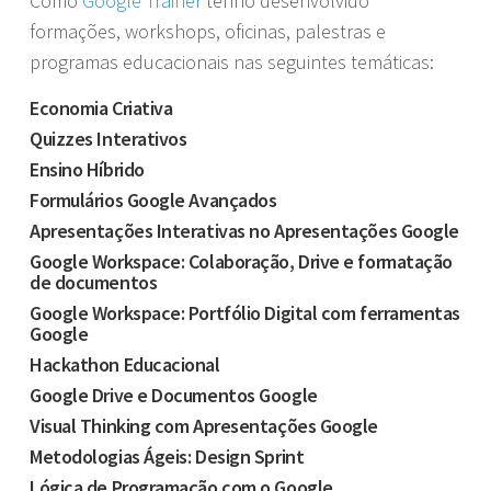
Como
Google Trainer
tenho desenvolvido
formações, workshops, oficinas, palestras e
programas educacionais nas seguintes temáticas:
Economia Criativa
Quizzes Interativos
Ensino Híbrido
Formulários Google Avançados
Apresentações Interativas no Apresentações Google
Google Workspace: Colaboração, Drive e formatação
de documentos
Google Workspace: Portfólio Digital com ferramentas
Google
Hackathon Educacional
Google Drive e Documentos Google
Visual Thinking com Apresentações Google
Metodologias Ágeis: Design Sprint
Lógica de Programação com o Google