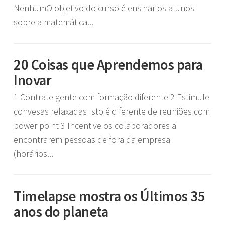
NenhumO objetivo do curso é ensinar os alunos
sobre a matemática...
20 Coisas que Aprendemos para
Inovar
1 Contrate gente com formação diferente 2 Estimule
convesas relaxadas Isto é diferente de reuniões com
power point 3 Incentive os colaboradores a
encontrarem pessoas de fora da empresa
(horários...
Timelapse mostra os Últimos 35
anos do planeta