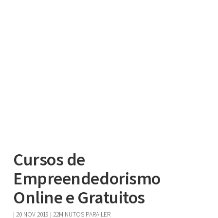
Cursos de
Empreendedorismo
Online e Gratuitos
|
20 NOV 2019
| 22MINUTOS PARA LER