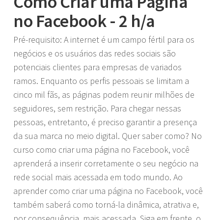
Como Criar uma Página
no Facebook - 2 h/a
Pré-requisito: A internet é um campo fértil para os
negócios e os usuários das redes sociais são
potenciais clientes para empresas de variados
ramos. Enquanto os perfis pessoais se limitam a
cinco mil fãs, as páginas podem reunir milhões de
seguidores, sem restrição. Para chegar nessas
pessoas, entretanto, é preciso garantir a presença
da sua marca no meio digital. Quer saber como? No
curso como criar uma página no Facebook, você
aprenderá a inserir corretamente o seu negócio na
rede social mais acessada em todo mundo. Ao
aprender como criar uma página no Facebook, você
também saberá como torná-la dinâmica, atrativa e,
por consequência, mais acessada. Siga em frente, o