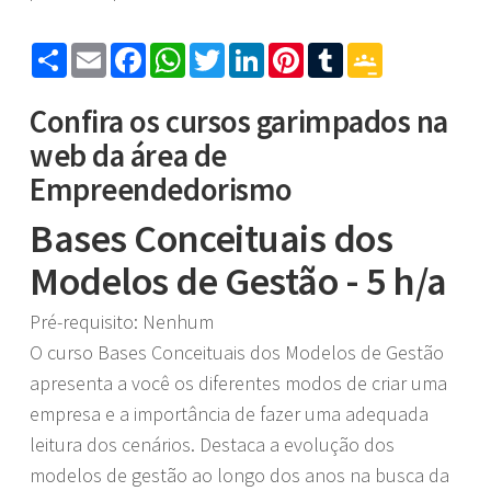
Share
Email
Facebook
WhatsApp
Twitter
LinkedIn
Pinterest
Tumblr
Google
Classroom
Confira os cursos garimpados na
web da área de
Empreendedorismo
Bases Conceituais dos
Modelos de Gestão - 5 h/a
Pré-requisito: Nenhum
O curso Bases Conceituais dos Modelos de Gestão
apresenta a você os diferentes modos de criar uma
empresa e a importância de fazer uma adequada
leitura dos cenários. Destaca a evolução dos
modelos de gestão ao longo dos anos na busca da