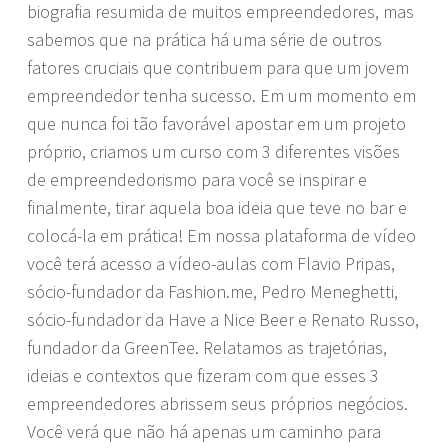
biografia resumida de muitos empreendedores, mas
sabemos que na prática há uma série de outros
fatores cruciais que contribuem para que um jovem
empreendedor tenha sucesso. Em um momento em
que nunca foi tão favorável apostar em um projeto
próprio, criamos um curso com 3 diferentes visões
de empreendedorismo para você se inspirar e
finalmente, tirar aquela boa ideia que teve no bar e
colocá-la em prática! Em nossa plataforma de vídeo
você terá acesso a vídeo-aulas com Flavio Pripas,
sócio-fundador da Fashion.me, Pedro Meneghetti,
sócio-fundador da Have a Nice Beer e Renato Russo,
fundador da GreenTee. Relatamos as trajetórias,
ideias e contextos que fizeram com que esses 3
empreendedores abrissem seus próprios negócios.
Você verá que não há apenas um caminho para