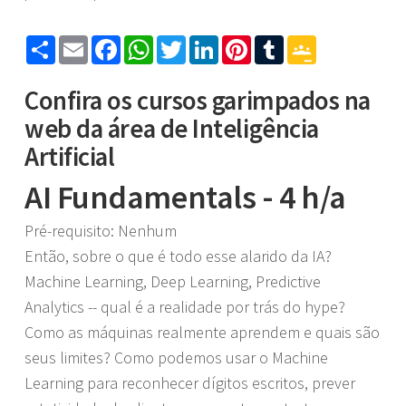
Share
Email
Facebook
WhatsApp
Twitter
LinkedIn
Pinterest
Tumblr
Google
Classroom
Confira os cursos garimpados na
web da área de Inteligência
Artificial
AI Fundamentals - 4 h/a
Pré-requisito: Nenhum
Então, sobre o que é todo esse alarido da IA?
Machine Learning, Deep Learning, Predictive
Analytics -- qual é a realidade por trás do hype?
Como as máquinas realmente aprendem e quais são
seus limites? Como podemos usar o Machine
Learning para reconhecer dígitos escritos, prever