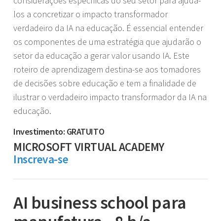
considerações específicas do seu setor para ajudá-
los a concretizar o impacto transformador
verdadeiro da IA na educação. É essencial entender
os componentes de uma estratégia que ajudarão o
setor da educação a gerar valor usando IA. Este
roteiro de aprendizagem destina-se aos tomadores
de decisões sobre educação e tem a finalidade de
ilustrar o verdadeiro impacto transformador da IA na
educação.
Investimento: GRATUITO
MICROSOFT VIRTUAL ACADEMY
Inscreva-se
AI business school para