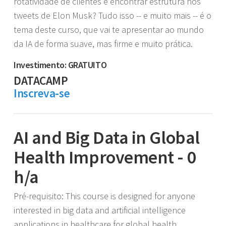
rotatividade de clientes e encontrar estrutura nos
tweets de Elon Musk? Tudo isso -- e muito mais -- é o
tema deste curso, que vai te apresentar ao mundo
da IA ​​de forma suave, mas firme e muito prática.
Investimento: GRATUITO
DATACAMP
Inscreva-se
AI and Big Data in Global
Health Improvement - 0
h/a
Pré-requisito: This course is designed for anyone
interested in big data and artificial intelligence
applications in healthcare for global health