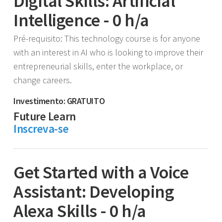
Digital Skills: Artificial
Intelligence - 0 h/a
Pré-requisito: This technology course is for anyone
with an interest in AI who is looking to improve their
entrepreneurial skills, enter the workplace, or
change careers.
Investimento: GRATUITO
Future Learn
Inscreva-se
Get Started with a Voice
Assistant: Developing
Alexa Skills - 0 h/a