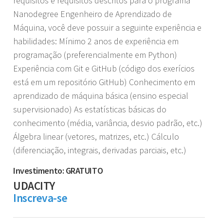
requisitos e requisitos descritos para o programa
Nanodegree Engenheiro de Aprendizado de
Máquina, você deve possuir a seguinte experiência e
habilidades: Mínimo 2 anos de experiência em
programação (preferencialmente em Python)
Experiência com Git e GitHub (código dos exerícios
está em um repositório GitHub) Conhecimento em
aprendizado de máquina básica (ensino especial
supervisionado) As estatísticas básicas do
conhecimento (média, variância, desvio padrão, etc.)
Álgebra linear (vetores, matrizes, etc.) Cálculo
(diferenciação, integrais, derivadas parciais, etc.)
Investimento: GRATUITO
UDACITY
Inscreva-se