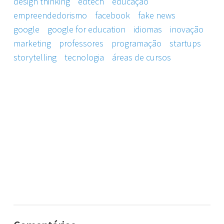
design thinking
edtech
educação
empreendedorismo
facebook
fake news
google
google for education
idiomas
inovação
marketing
professores
programação
startups
storytelling
tecnologia
áreas de cursos