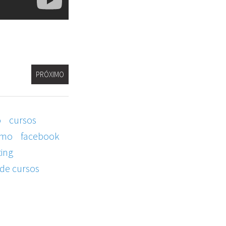
PRÓXIMO
o
cursos
smo
facebook
ing
 de cursos