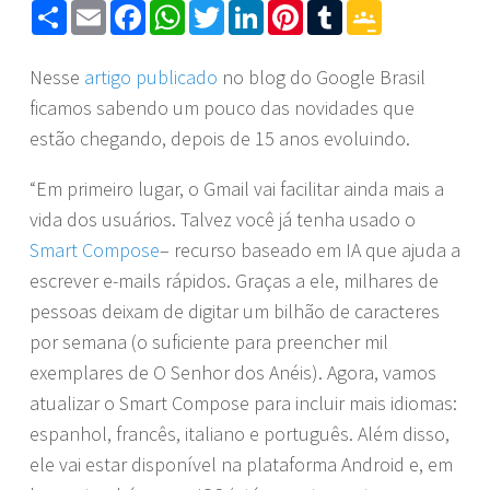
Share
Email
Facebook
WhatsApp
Twitter
LinkedIn
Pinterest
Tumblr
Google
Classroom
Nesse
artigo publicado
no blog do Google Brasil
ficamos sabendo um pouco das novidades que
estão chegando, depois de 15 anos evoluindo.
“Em primeiro lugar, o Gmail vai facilitar ainda mais a
vida dos usuários. Talvez você já tenha usado o
Smart Compose
– recurso baseado em IA que ajuda a
escrever e-mails rápidos. Graças a ele, milhares de
pessoas deixam de digitar um bilhão de caracteres
por semana (o suficiente para preencher mil
exemplares de O Senhor dos Anéis). Agora, vamos
atualizar o Smart Compose para incluir mais idiomas:
espanhol, francês, italiano e português. Além disso,
ele vai estar disponível na plataforma Android e, em