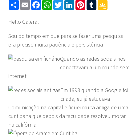
Share
Email
Facebook
WhatsApp
Twitter
LinkedIn
Pinterest
Tumblr
Google
Classroom
Hello Galera!
Sou do tempo em que para se fazer uma pesquisa
era preciso muita paciência e persistência
Quando as redes sociais nos
conectavam a um mundo sem
internet
Em 1998 quando a Google foi
criada, eu já estudava
Comunicação na capital e fiquei muita amiga de uma
curitibana que depois da faculdade resolveu morar
na califórnia.