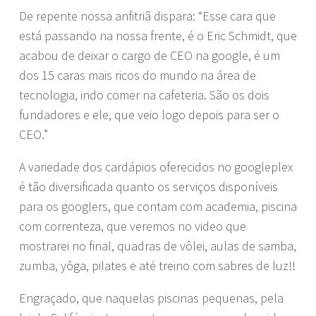
De repente nossa anfitriã dispara: “Esse cara que
está passando na nossa frente, é o Eric Schmidt, que
acabou de deixar o cargo de CEO na google, é um
dos 15 caras mais ricos do mundo na área de
tecnologia, indo comer na cafeteria. São os dois
fundadores e ele, que veio logo depois para ser o
CEO.”
A variedade dos cardápios oferecidos no googleplex
é tão diversificada quanto os serviços disponíveis
para os googlers, que contam com academia, piscina
com correnteza, que veremos no video que
mostrarei no final, quadras de vôlei, aulas de samba,
zumba, yôga, pilates e até treino com sabres de luz!!
Engraçado, que naquelas piscinas pequenas, pela