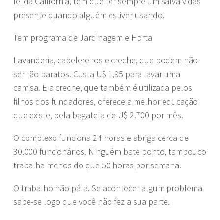
lei da Califórnia, tem que ter sempre um salva vidas
presente quando alguém estiver usando.
Tem programa de Jardinagem e Horta
Lavanderia, cabelereiros e creche, que podem não
ser tão baratos. Custa U$ 1,95 para lavar uma
camisa. E a creche, que também é utilizada pelos
filhos dos fundadores, oferece a melhor educação
que existe, pela bagatela de U$ 2.700 por mês.
O complexo funciona 24 horas e abriga cerca de
30.000 funcionários. Ninguém bate ponto, tampouco
trabalha menos do que 50 horas por semana.
O trabalho não pára. Se acontecer algum problema
sabe-se logo que você não fez a sua parte.