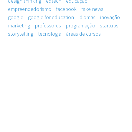
design thinking
edtech
educação
empreendedorismo
facebook
fake news
google
google for education
idiomas
inovação
marketing
professores
programação
startups
storytelling
tecnologia
áreas de cursos