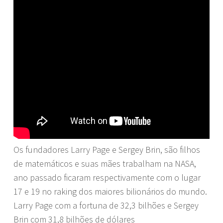
Os fundadores Larry Page e Sergey Brin, são filhos
de matemáticos e suas mães trabalham na NASA,
ano passado ficaram respectivamente com o lugar
17 e 19 no raking dos maiores bilionários do mundo.
Larry Page com a fortuna de 32,3 bilhões e Sergey
Brin com 31,8 bilhões de dólares