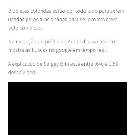
Bicicletas coloridas estão por todo lado para serem
usadas pelos funcionários para se locomoverem
pelo complexo.
Na recepção do prédio do Android, esse monitor
mostra as buscas no google em tempo real.
A explicação de Sergey Brin está entre 0:46 e 1:56
desse vídeo: