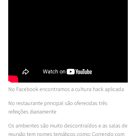
No Facebook encontramos a cultura hack aplicada
No restaurante principal são oferecidas três
refeições diariamente
Os ambientes são muito descontraídos e as salas de
reunião tem nomes temáticos como: Correndo com