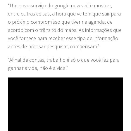
“Um novo serviço do google now vai te mostrar,
entre outras coisas, a hora que vc tem que sair para
o próximo compromisso que tiver na agenda, de
acordo com o trânsito do maps. As informações que
você fornece para receber esse tipo de informação
antes de precisar pesquisar, compensam.”
“Afinal de contas, trabalho é só o que você faz para
ganhar a vida, não é a vida.”