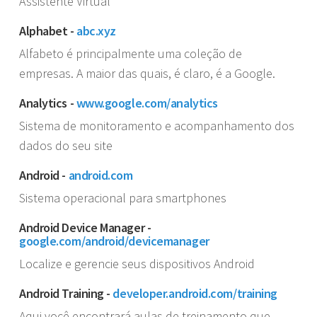
Assistente Virtual
Alphabet -
abc.xyz
Alfabeto é principalmente uma coleção de
empresas. A maior das quais, é claro, é a Google.
Analytics -
www.google.com/analytics
Sistema de monitoramento e acompanhamento dos
dados do seu site
Android -
android.com
Sistema operacional para smartphones
Android Device Manager -
google.com/android/devicemanager
Localize e gerencie seus dispositivos Android
Android Training -
developer.android.com/training
Aqui você encontrará aulas de treinamento que