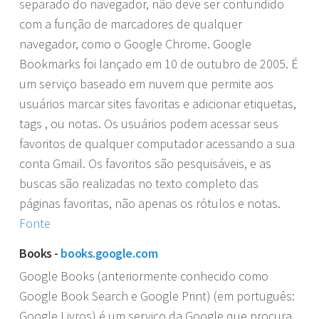
separado do navegador, não deve ser confundido
com a função de marcadores de qualquer
navegador, como o Google Chrome. Google
Bookmarks foi lançado em 10 de outubro de 2005. É
um serviço baseado em nuvem que permite aos
usuários marcar sites favoritas e adicionar etiquetas,
tags , ou notas. Os usuários podem acessar seus
favoritos de qualquer computador acessando a sua
conta Gmail. Os favoritos são pesquisáveis, e as
buscas são realizadas no texto completo das
páginas favoritas, não apenas os rótulos e notas.
Fonte
Books -
books.google.com
Google Books (anteriormente conhecido como
Google Book Search e Google Print) (em português:
Google Livros) é um serviço da Google que procura