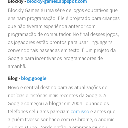
Blockly -
blockly-games.appspot.com
Blockly Games é uma série de jogos educativos que
ensinam programação. Ele é projetado para crianças
que não tiveram experiência anterior com
programação de computador. No final desses jogos,
os jogadores estão prontos para usar linguagens
convencionais baseadas em texto. É um projeto da
Google para incentivar os programadores de
amanhã.
Blog -
blog.google
Novo e central destino para as atualizações de
notícias e histórias mais recentes da Google. A
Google começou a blogar em 2004 - quando os
telefones celulares pareciam
com isso
e antes que
alguém tivesse sonhado com o Chrome, o Android
ou o YouTube. Desde então, a empresa mudou