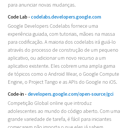
para anunciar novas mudanças.
Code Lab -
codelabs.developers.google.com
Google Developers Codelabs fornece uma
experiência guiada, com tutoriais, mãoes na massa
para codificação. A maioria dos codelabs irá guiá-lo
através do processo de construção de um pequeno
aplicativo, ou adicionar um novo recurso a um
aplicativo existente. Eles cobrem uma ampla gama
de tópicos como o Android Wear, o Google Compute
Engine, o Project Tango e as APIs do Google no iOS.
Code-in -
developers.google.com/open-source/gci
Competição Global online que introduz
adolescentes ao mundo do código aberto. Com uma
grande variedade de tarefa, é fácil para iniciantes
começarem não importa o que eles já sabem.