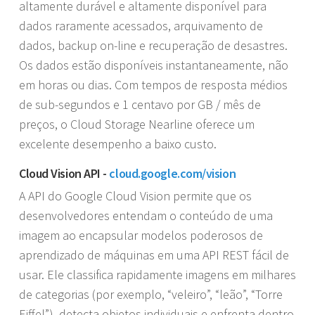
altamente durável e altamente disponível para
dados raramente acessados, arquivamento de
dados, backup on-line e recuperação de desastres.
Os dados estão disponíveis instantaneamente, não
em horas ou dias. Com tempos de resposta médios
de sub-segundos e 1 centavo por GB / mês de
preços, o Cloud Storage Nearline oferece um
excelente desempenho a baixo custo.
Cloud Vision API -
cloud.google.com/vision
A API do Google Cloud Vision permite que os
desenvolvedores entendam o conteúdo de uma
imagem ao encapsular modelos poderosos de
aprendizado de máquinas em uma API REST fácil de
usar. Ele classifica rapidamente imagens em milhares
de categorias (por exemplo, “veleiro”, “leão”, “Torre
Eiffel”), detecta objetos individuais e enfrenta dentro