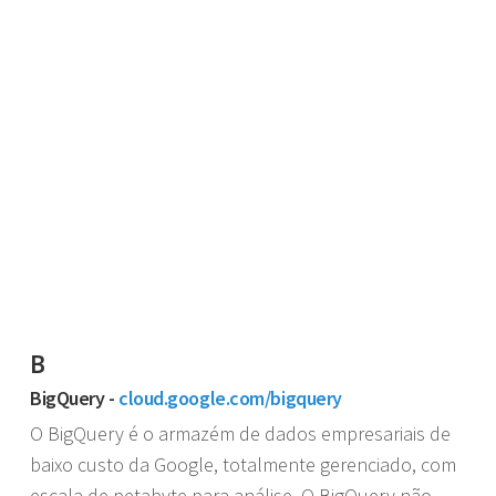
B
BigQuery -
cloud.google.com/bigquery
O BigQuery é o armazém de dados empresariais de
baixo custo da Google, totalmente gerenciado, com
escala de petabyte para análise. O BigQuery não