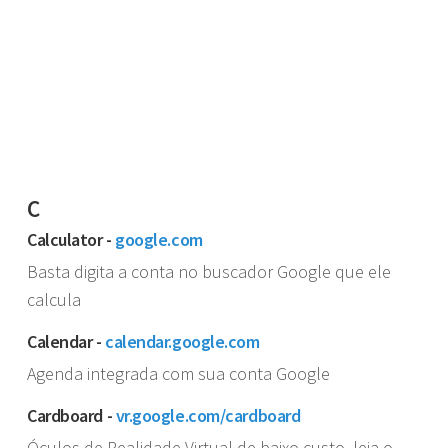
C
Calculator -
google.com
Basta digita a conta no buscador Google que ele
calcula
Calendar -
calendar.google.com
Agenda integrada com sua conta Google
Cardboard -
vr.google.com/cardboard
Óculos de Realidade Virtual de baixo custo, leia o