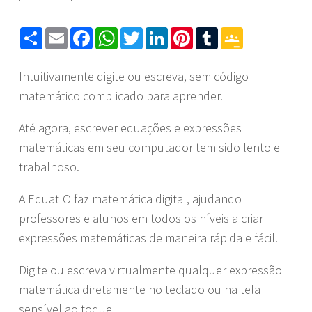
Share
Email
Facebook
WhatsApp
Twitter
LinkedIn
Pinterest
Tumblr
Google
Classroom
Intuitivamente digite ou escreva, sem código
matemático complicado para aprender.
Até agora, escrever equações e expressões
matemáticas em seu computador tem sido lento e
trabalhoso.
A EquatIO faz matemática digital, ajudando
professores e alunos em todos os níveis a criar
expressões matemáticas de maneira rápida e fácil.
Digite ou escreva virtualmente qualquer expressão
matemática diretamente no teclado ou na tela
sensível ao toque.