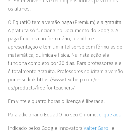
STEM envolventes e recompensadoras para todos
os alunos.
O EquatIO tem a versão paga (Premium) e a gratuita.
A gratuita só funciona no Documento do Google. A
paga funciona no formulário, planilha e
apresentação e tem um intelisense com fórmulas de
matemática, química e física. Na instalação ele
funciona completo por 30 dias. Para professores ele
é totalmente gratuito. Professores solicitam a versão
por esse link https://www.texthelp.com/en-
us/products/free-for-teachers/
Em vinte e quatro horas o licença é liberada.
Para adicionar o EquatIO no seu Chrome,
clique aqui
Indicado pelos Google Innovators
Valter Garoli
e