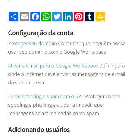
Share
Email
Facebook
WhatsApp
Twitter
LinkedIn
Pinterest
Tumblr
Google
Classroom
Configuração da conta
Proteger seu domínio
Confirmar que ninguém possa
usar seu domínio com o Google Workspace
Ativar o Gmail para o Google Workspace
Definir para
onde a Internet deve enviar as mensagens de e-mail
da sua empresa
Evitar spoofing e spam com o SPF
Proteger contra
spoofing e phishing e ajudar a impedir que
mensagens sejam marcadas como spam
Adicionando usuários