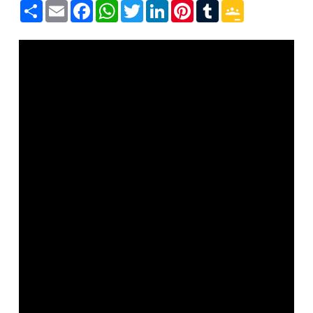
Share
Email
Facebook
WhatsApp
Twitter
LinkedIn
Pinterest
Tumblr
Google
Classroom