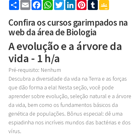
Share
Email
Facebook
WhatsApp
Twitter
LinkedIn
Pinterest
Tumblr
Google
Classroom
Confira os cursos garimpados na
web da área de Biologia
A evolução e a árvore da
vida - 1 h/a
Pré-requisito: Nenhum
Descubra a diversidade da vida na Terra e as forças
que dão forma a ela! Nesta seção, você pode
aprender sobre evolução, seleção natural e a árvore
da vida, bem como os fundamentos básicos da
genética de populações. Bônus especial: dê uma
espiadinha nos incríveis mundos das bactérias e dos
vírus.