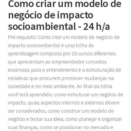
Como criar um modelo de
negócio de impacto
socioambiental - 24 h/a
Pré-requisito: Como criar um modelo de negócio de
impacto socioambiental é uma trilha de
aprendizagem composta por 10 cursos diferentes
que apresentam ao empreendedor conceitos
essenciais para o entendimento e a estruturação de
iniciativas que procurem promover mudanças na
sociedade e no meio ambiente. Ao final da trilha
você terá aprendido: como estruturar um negócio de
impacto, quais aspectos internos e externos devem
ser considerados, como construir um modelo de
negócio e testar sua ideia, como planejar e organizar
suas finanças, como se posicionar no mercado e