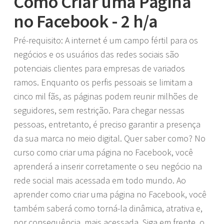
Como Criar uma Página
no Facebook - 2 h/a
Pré-requisito: A internet é um campo fértil para os
negócios e os usuários das redes sociais são
potenciais clientes para empresas de variados
ramos. Enquanto os perfis pessoais se limitam a
cinco mil fãs, as páginas podem reunir milhões de
seguidores, sem restrição. Para chegar nessas
pessoas, entretanto, é preciso garantir a presença
da sua marca no meio digital. Quer saber como? No
curso como criar uma página no Facebook, você
aprenderá a inserir corretamente o seu negócio na
rede social mais acessada em todo mundo. Ao
aprender como criar uma página no Facebook, você
também saberá como torná-la dinâmica, atrativa e,
por consequência, mais acessada. Siga em frente, o