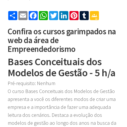
Share
Email
Facebook
WhatsApp
Twitter
LinkedIn
Pinterest
Tumblr
Google
Classroom
Confira os cursos garimpados na
web da área de
Empreendedorismo
Bases Conceituais dos
Modelos de Gestão - 5 h/a
Pré-requisito: Nenhum
O curso Bases Conceituais dos Modelos de Gestão
apresenta a você os diferentes modos de criar uma
empresa e a importância de fazer uma adequada
leitura dos cenários. Destaca a evolução dos
modelos de gestão ao longo dos anos na busca da