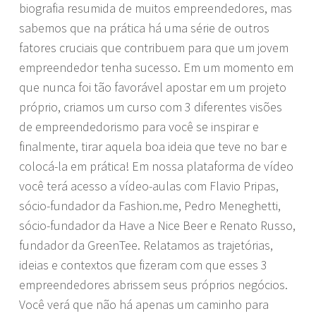
biografia resumida de muitos empreendedores, mas
sabemos que na prática há uma série de outros
fatores cruciais que contribuem para que um jovem
empreendedor tenha sucesso. Em um momento em
que nunca foi tão favorável apostar em um projeto
próprio, criamos um curso com 3 diferentes visões
de empreendedorismo para você se inspirar e
finalmente, tirar aquela boa ideia que teve no bar e
colocá-la em prática! Em nossa plataforma de vídeo
você terá acesso a vídeo-aulas com Flavio Pripas,
sócio-fundador da Fashion.me, Pedro Meneghetti,
sócio-fundador da Have a Nice Beer e Renato Russo,
fundador da GreenTee. Relatamos as trajetórias,
ideias e contextos que fizeram com que esses 3
empreendedores abrissem seus próprios negócios.
Você verá que não há apenas um caminho para