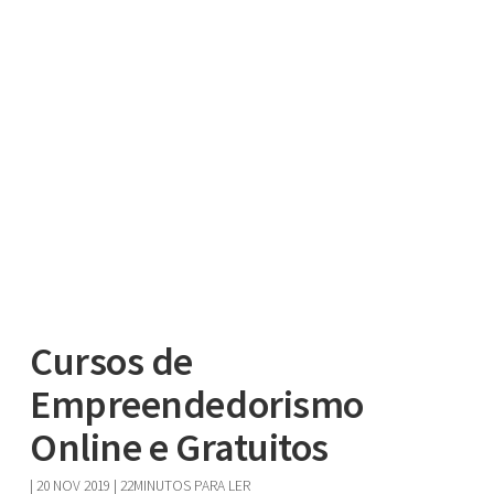
Cursos de
Empreendedorismo
Online e Gratuitos
|
20 NOV 2019
| 22MINUTOS PARA LER