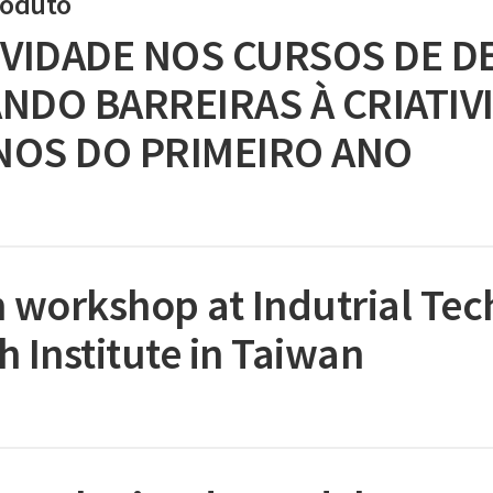
roduto
IVIDADE NOS CURSOS DE D
NDO BARREIRAS À CRIATIV
NOS DO PRIMEIRO ANO
n workshop at Indutrial Te
 Institute in Taiwan