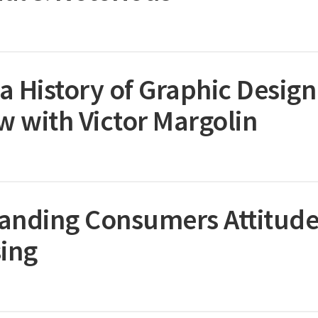
a History of Graphic Design
w with Victor Margolin
anding Consumers Attitud
sing