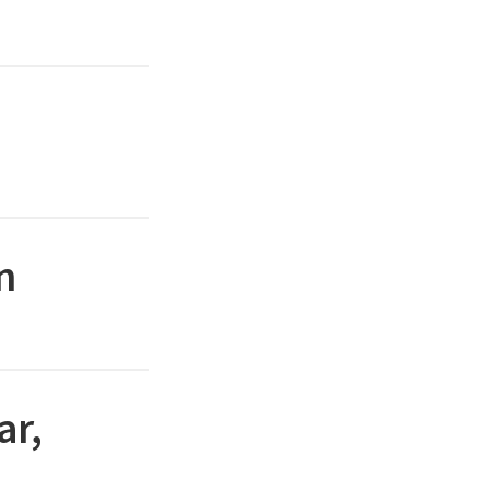
n
ar,