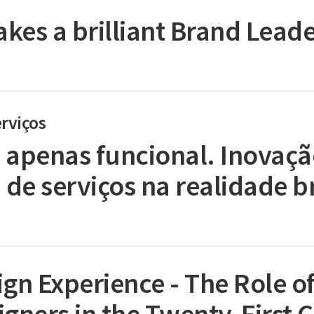
kes a brilliant Brand Leade
rviços
 apenas funcional. Inovaçã
 de serviços na realidade br
gn Experience - The Role o