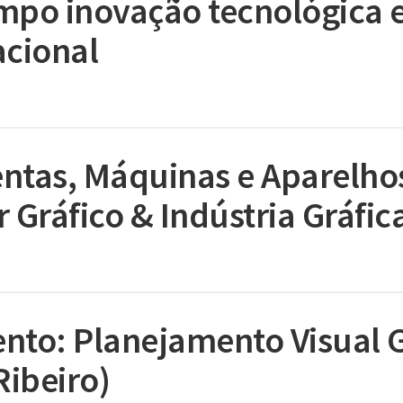
mpo inovação tecnológica 
acional
ntas, Máquinas e Aparelho
 Gráfico & Indústria Gráfic
nto: Planejamento Visual G
Ribeiro)