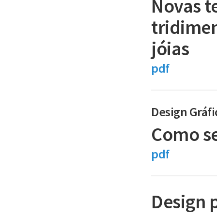
Novas t
tridimen
jóias
pdf
Design Gráfi
Como se
pdf
Design 