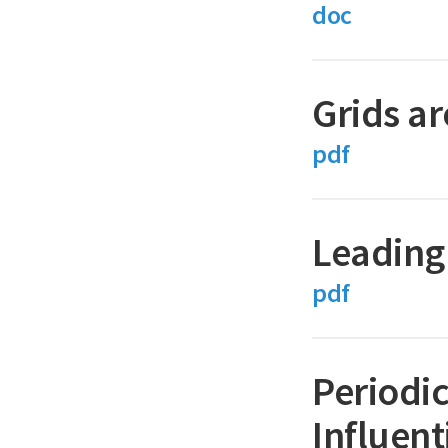
doc
Grids a
pdf
Leading
pdf
Periodic
Influent