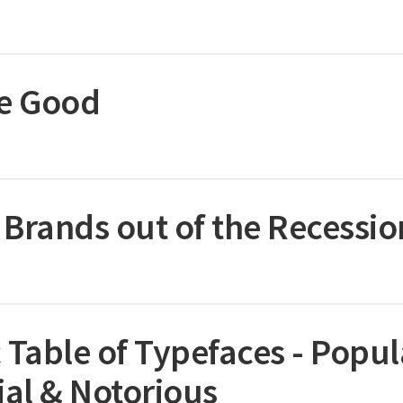
re Good
 Brands out of the Recessio
 Table of Typefaces - Popul
ial & Notorious